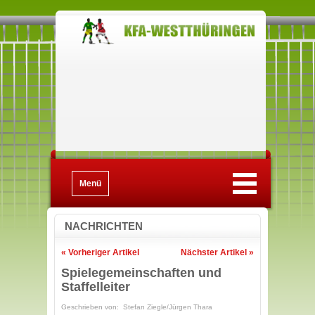
Menü
NACHRICHTEN
« Vorheriger Artikel
Nächster Artikel »
Spielegemeinschaften und
Staffelleiter
Geschrieben von: Stefan Ziegle/Jürgen Thara