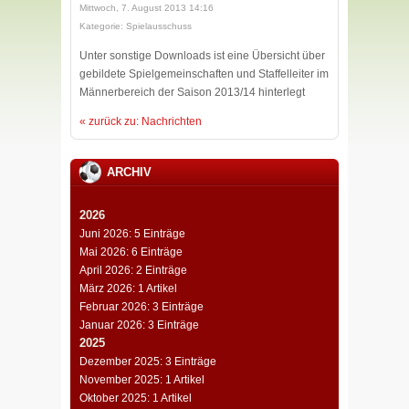
Mittwoch, 7. August 2013 14:16
Kategorie: Spielausschuss
Unter sonstige Downloads ist eine Übersicht über
gebildete Spielgemeinschaften und Staffelleiter im
Männerbereich der Saison 2013/14 hinterlegt
« zurück zu: Nachrichten
ARCHIV
2026
Juni 2026: 5 Einträge
Mai 2026: 6 Einträge
April 2026: 2 Einträge
März 2026: 1 Artikel
Februar 2026: 3 Einträge
Januar 2026: 3 Einträge
2025
Dezember 2025: 3 Einträge
November 2025: 1 Artikel
Oktober 2025: 1 Artikel