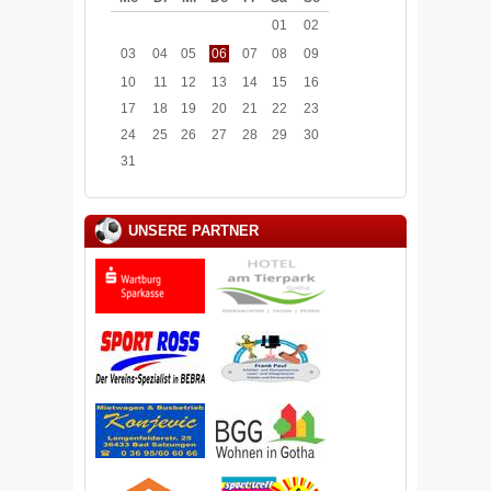
01
02
03
04
05
06
07
08
09
10
11
12
13
14
15
16
17
18
19
20
21
22
23
24
25
26
27
28
29
30
31
UNSERE PARTNER