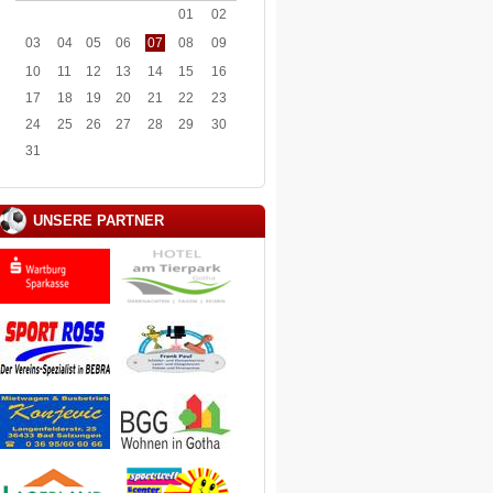
01
02
03
04
05
06
07
08
09
10
11
12
13
14
15
16
17
18
19
20
21
22
23
24
25
26
27
28
29
30
31
UNSERE PARTNER