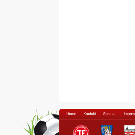
Home
Kontakt
Sitemap
Impre