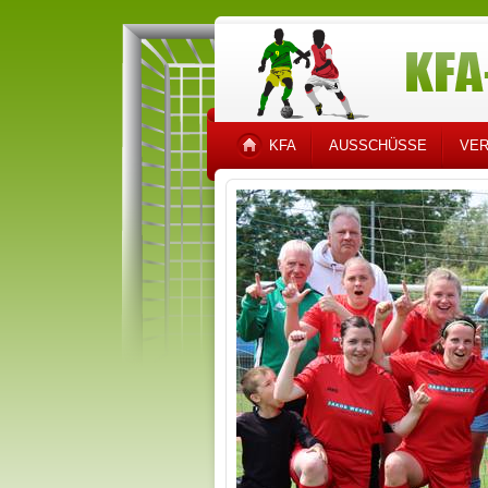
KFA
AUSSCHÜSSE
VER