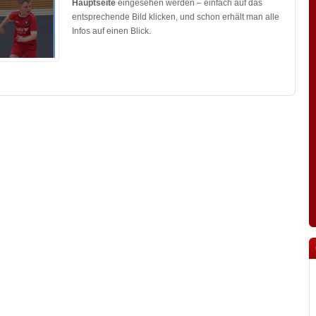
Hauptseite
eingesehen werden – einfach auf das
entsprechende Bild klicken, und schon erhält man alle
Infos auf einen Blick.