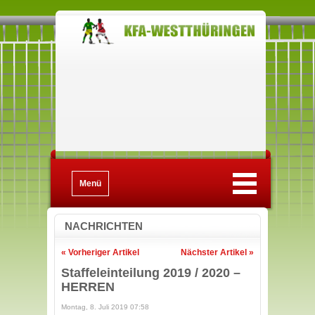
Menü
NACHRICHTEN
« Vorheriger Artikel
Nächster Artikel »
Staffeleinteilung 2019 / 2020 –
HERREN
Montag, 8. Juli 2019 07:58