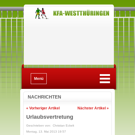
Menü
NACHRICHTEN
« Vorheriger Artikel
Nächster Artikel »
Urlaubsvertretung
Geschrieben von: Christian Eckelt
Montag, 13. Mai 2013 19:57