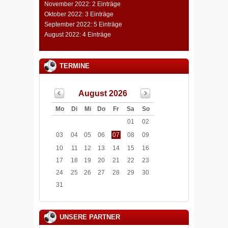
November 2022: 2 Einträge
Oktober 2022: 3 Einträge
September 2022: 5 Einträge
August 2022: 4 Einträge
TERMINE
August 2026
Mo
Di
Mi
Do
Fr
Sa
So
01
02
03
04
05
06
07
08
09
10
11
12
13
14
15
16
17
18
19
20
21
22
23
24
25
26
27
28
29
30
31
UNSERE PARTNER