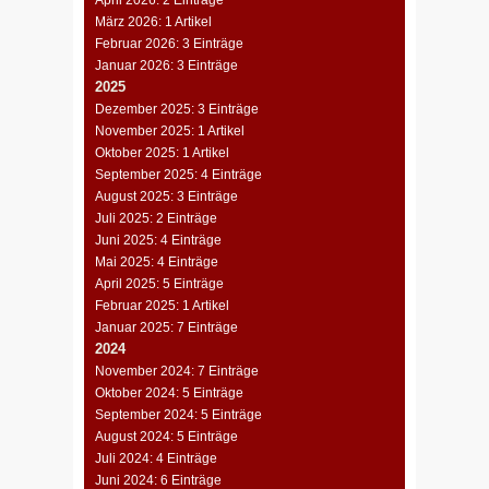
April 2026: 2 Einträge
März 2026: 1 Artikel
Februar 2026: 3 Einträge
Januar 2026: 3 Einträge
2025
Dezember 2025: 3 Einträge
November 2025: 1 Artikel
Oktober 2025: 1 Artikel
September 2025: 4 Einträge
August 2025: 3 Einträge
Juli 2025: 2 Einträge
Juni 2025: 4 Einträge
Mai 2025: 4 Einträge
April 2025: 5 Einträge
Februar 2025: 1 Artikel
Januar 2025: 7 Einträge
2024
November 2024: 7 Einträge
Oktober 2024: 5 Einträge
September 2024: 5 Einträge
August 2024: 5 Einträge
Juli 2024: 4 Einträge
Juni 2024: 6 Einträge