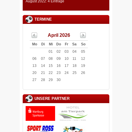
August 2022: 4 Einträge
TERMINE
April 2026
Mo
Di
Mi
Do
Fr
Sa
So
01
02
03
04
05
06
07
08
09
10
11
12
13
14
15
16
17
18
19
20
21
22
23
24
25
26
27
28
29
30
UNSERE PARTNER