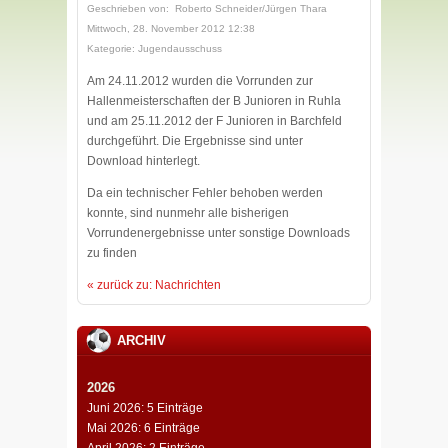
Geschrieben von: Roberto Schneider/Jürgen Thara
Mittwoch, 28. November 2012 12:38
Kategorie: Jugendausschuss
Am 24.11.2012 wurden die Vorrunden zur
Hallenmeisterschaften der B Junioren in Ruhla
und am 25.11.2012 der F Junioren in Barchfeld
durchgeführt. Die Ergebnisse sind unter
Download hinterlegt.
Da ein technischer Fehler behoben werden
konnte, sind nunmehr alle bisherigen
Vorrundenergebnisse unter sonstige Downloads
zu finden
« zurück zu: Nachrichten
ARCHIV
2026
Juni 2026: 5 Einträge
Mai 2026: 6 Einträge