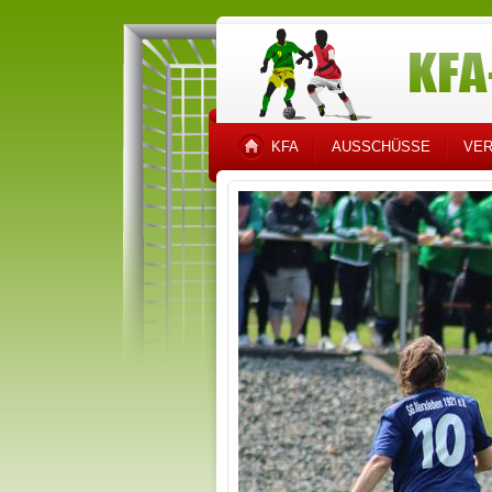
KFA
AUSSCHÜSSE
VER