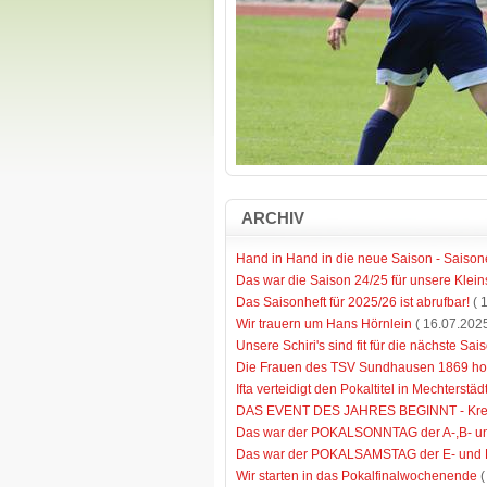
ARCHIV
Hand in Hand in die neue Saison - Saison
Das war die Saison 24/25 für unsere Klei
Das Saisonheft für 2025/26 ist abrufbar!
( 
Wir trauern um Hans Hörnlein
( 16.07.2025
Unsere Schiri's sind fit für die nächste Sa
Die Frauen des TSV Sundhausen 1869 hol
Ifta verteidigt den Pokaltitel in Mechterst
DAS EVENT DES JAHRES BEGINNT - Kreis
Das war der POKALSONNTAG der A-,B- un
Das war der POKALSAMSTAG der E- und 
Wir starten in das Pokalfinalwochenende
(