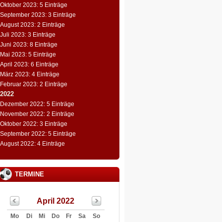
Oktober 2023: 5 Einträge
September 2023: 3 Einträge
August 2023: 2 Einträge
Juli 2023: 3 Einträge
Juni 2023: 8 Einträge
Mai 2023: 5 Einträge
April 2023: 6 Einträge
März 2023: 4 Einträge
Februar 2023: 2 Einträge
2022
Dezember 2022: 5 Einträge
November 2022: 2 Einträge
Oktober 2022: 3 Einträge
September 2022: 5 Einträge
August 2022: 4 Einträge
TERMINE
April 2022
Mo
Di
Mi
Do
Fr
Sa
So