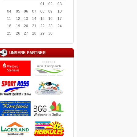
01
02
03
04
05
06
07
08
09
10
11
12
13
14
15
16
17
18
19
20
21
22
23
24
25
26
27
28
29
30
UNSERE PARTNER