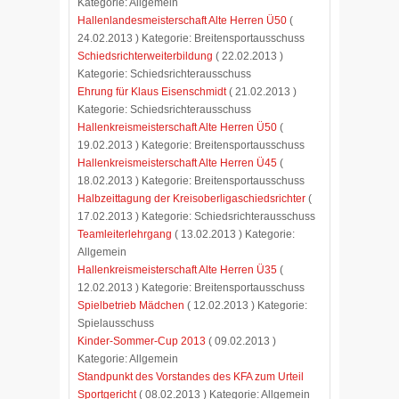
Kategorie: Allgemein
Hallenlandesmeisterschaft Alte Herren Ü50
(
24.02.2013 ) Kategorie: Breitensportausschuss
Schiedsrichterweiterbildung
( 22.02.2013 )
Kategorie: Schiedsrichterausschuss
Ehrung für Klaus Eisenschmidt
( 21.02.2013 )
Kategorie: Schiedsrichterausschuss
Hallenkreismeisterschaft Alte Herren Ü50
(
19.02.2013 ) Kategorie: Breitensportausschuss
Hallenkreismeisterschaft Alte Herren Ü45
(
18.02.2013 ) Kategorie: Breitensportausschuss
Halbzeittagung der Kreisoberligaschiedsrichter
(
17.02.2013 ) Kategorie: Schiedsrichterausschuss
Teamleiterlehrgang
( 13.02.2013 ) Kategorie:
Allgemein
Hallenkreismeisterschaft Alte Herren Ü35
(
12.02.2013 ) Kategorie: Breitensportausschuss
Spielbetrieb Mädchen
( 12.02.2013 ) Kategorie:
Spielausschuss
Kinder-Sommer-Cup 2013
( 09.02.2013 )
Kategorie: Allgemein
Standpunkt des Vorstandes des KFA zum Urteil
Sportgericht
( 08.02.2013 ) Kategorie: Allgemein