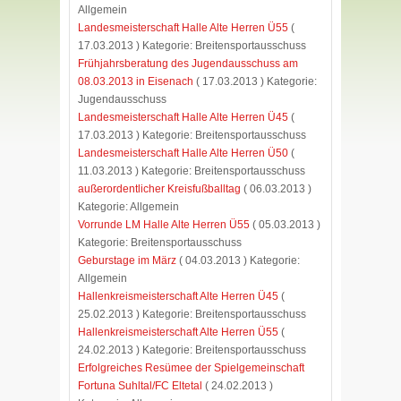
Allgemein
Landesmeisterschaft Halle Alte Herren Ü55
(
17.03.2013 ) Kategorie: Breitensportausschuss
Frühjahrsberatung des Jugendausschuss am
08.03.2013 in Eisenach
( 17.03.2013 ) Kategorie:
Jugendausschuss
Landesmeisterschaft Halle Alte Herren Ü45
(
17.03.2013 ) Kategorie: Breitensportausschuss
Landesmeisterschaft Halle Alte Herren Ü50
(
11.03.2013 ) Kategorie: Breitensportausschuss
außerordentlicher Kreisfußballtag
( 06.03.2013 )
Kategorie: Allgemein
Vorrunde LM Halle Alte Herren Ü55
( 05.03.2013 )
Kategorie: Breitensportausschuss
Geburstage im März
( 04.03.2013 ) Kategorie:
Allgemein
Hallenkreismeisterschaft Alte Herren Ü45
(
25.02.2013 ) Kategorie: Breitensportausschuss
Hallenkreismeisterschaft Alte Herren Ü55
(
24.02.2013 ) Kategorie: Breitensportausschuss
Erfolgreiches Resümee der Spielgemeinschaft
Fortuna Suhltal/FC Eltetal
( 24.02.2013 )