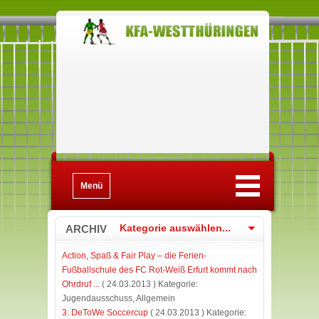
Menü
ARCHIV
Kategorie auswählen...
Action, Spaß & Fair Play – die Ferien-
Fußballschule des FC Rot-Weiß Erfurt kommt nach
Ohrdruf ...
( 24.03.2013 ) Kategorie:
Jugendausschuss, Allgemein
3. DeToWe Soccercup
( 24.03.2013 ) Kategorie: