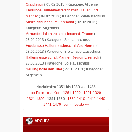
Gratulation
( 05.02.2013 ) Kategorie: Allgemein
Endrunde Hallenmeisterschaften Frauen und
Männer
( 04.02.2013 ) Kategorie: Spielausschuss
Auszeichnungen im Ehrenamt
( 02.02.2013 )
Kategorie: Allgemein
Vorrunde Hallenkreismeisterschaft Frauen
(
28.01.2013 ) Kategorie: Spielausschuss
Ergebnisse Hallenmeisterschaft Alte Herren
(
28.01.2013 ) Kategorie: Breitensportausschuss
Hallenmeisterschaft Männer Region Eisenach
(
28.01.2013 ) Kategorie: Spielausschuss
Neuling holte den Titel
( 27.01.2013 ) Kategorie:
Allgemein
Nachrichten 1351 bis 1380 von 1486
«« Erste
« zurück
1261-1290
1291-1320
1321-1350
1351-1380
1381-1410
1411-1440
1441-1470
vor »
Letzte »»
ARCHIV