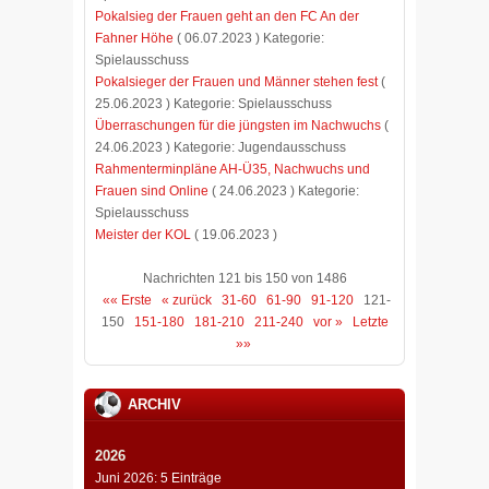
Pokalsieg der Frauen geht an den FC An der
Fahner Höhe
( 06.07.2023 ) Kategorie:
Spielausschuss
Pokalsieger der Frauen und Männer stehen fest
(
25.06.2023 ) Kategorie: Spielausschuss
Überraschungen für die jüngsten im Nachwuchs
(
24.06.2023 ) Kategorie: Jugendausschuss
Rahmenterminpläne AH-Ü35, Nachwuchs und
Frauen sind Online
( 24.06.2023 ) Kategorie:
Spielausschuss
Meister der KOL
( 19.06.2023 )
Nachrichten 121 bis 150 von 1486
«« Erste
« zurück
31-60
61-90
91-120
121-
150
151-180
181-210
211-240
vor »
Letzte
»»
ARCHIV
2026
Juni 2026: 5 Einträge