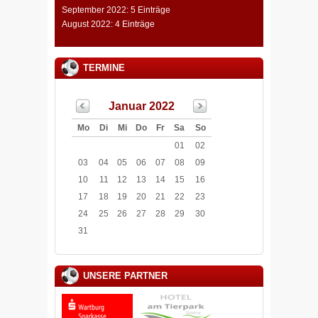
September 2022: 5 Einträge
August 2022: 4 Einträge
TERMINE
Januar 2022
Mo
Di
Mi
Do
Fr
Sa
So
01
02
03
04
05
06
07
08
09
10
11
12
13
14
15
16
17
18
19
20
21
22
23
24
25
26
27
28
29
30
31
UNSERE PARTNER