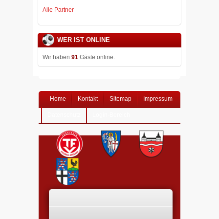
Alle Partner
WER IST ONLINE
Wir haben
91
Gäste online.
Home
Kontakt
Sitemap
Impressum
Datenschutz
Login-Bereich