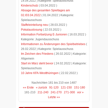
14.04.2022 ) Kategorie: Spielausschuss
Kinderschutz
( 03.04.2022 )
Absage des gesamten Spieltages am
02./03.04.2022
( 01.04.2022 ) Kategorie:
Spielausschuss
Staffeleinteilung neu
( 28.03.2022 )
Pokalauslosung
( 22.03.2022 )
Information Fortsetzung E-Junioren
( 16.03.2022 )
Kategorie: Jugendausschuss
Informationen zu Änderungen des Spielbetriebes
(
26.02.2022 ) Kategorie: Spielausschuss
Im Zeichen des Friedens
( 26.02.2022 ) Kategorie:
Allgemein
Start im März steht bevor
( 24.02.2022 ) Kategorie:
Spielausschuss
10 Jahre KFA-Westthüringen
( 22.02.2022 )
Nachrichten 181 bis 210 von 1487
«« Erste
« zurück
91-120
121-150
151-180
181-210
211-240
241-270
271-300
vor »
Letzte »»