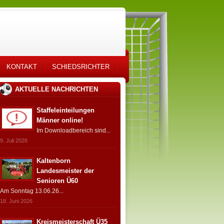
KONTAKT
SCHIEDSRICHTER
AKTUELLE NACHRICHTEN
Staffeleinteilungen
Männer online!
Im Downloadbereich sind...
9. Juli 2026
Kaltenborn
Landesmeister der
Senioren Ü60
Am Sonntag 13.06.26...
18. Juni 2026
Kreismeisterschaft Ü35