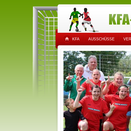
KFA
AUSSCHÜSSE
VER