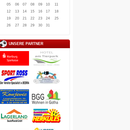
05
06
07
08
09
10
11
12
13
14
15
16
17
18
19
20
21
22
23
24
25
26
27
28
29
30
31
UNSERE PARTNER