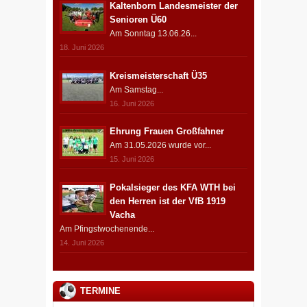
Kaltenborn Landesmeister der
Senioren Ü60
Am Sonntag 13.06.26...
18. Juni 2026
Kreismeisterschaft Ü35
Am Samstag...
16. Juni 2026
Ehrung Frauen Großfahner
Am 31.05.2026 wurde vor...
15. Juni 2026
Pokalsieger des KFA WTH bei
den Herren ist der VfB 1919
Vacha
Am Pfingstwochenende...
14. Juni 2026
TERMINE