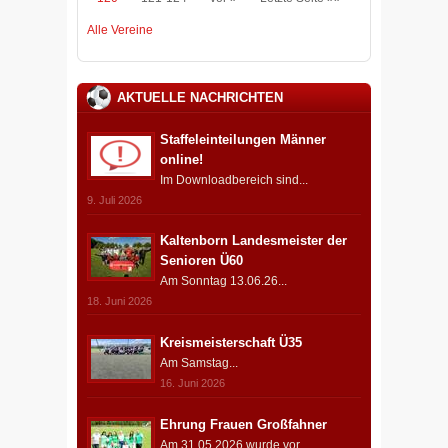
Alle Vereine
AKTUELLE NACHRICHTEN
Staffeleinteilungen Männer
online!
Im Downloadbereich sind...
9. Juli 2026
Kaltenborn Landesmeister der
Senioren Ü60
Am Sonntag 13.06.26...
18. Juni 2026
Kreismeisterschaft Ü35
Am Samstag...
16. Juni 2026
Ehrung Frauen Großfahner
Am 31.05.2026 wurde vor...