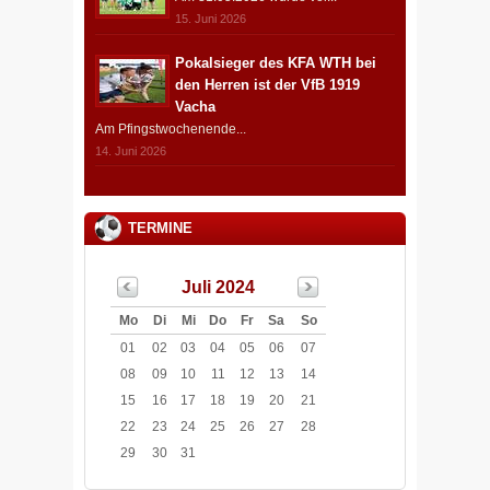
15. Juni 2026
Pokalsieger des KFA WTH bei
den Herren ist der VfB 1919
Vacha
Am Pfingstwochenende...
14. Juni 2026
TERMINE
Juli 2024
Mo
Di
Mi
Do
Fr
Sa
So
01
02
03
04
05
06
07
08
09
10
11
12
13
14
15
16
17
18
19
20
21
22
23
24
25
26
27
28
29
30
31