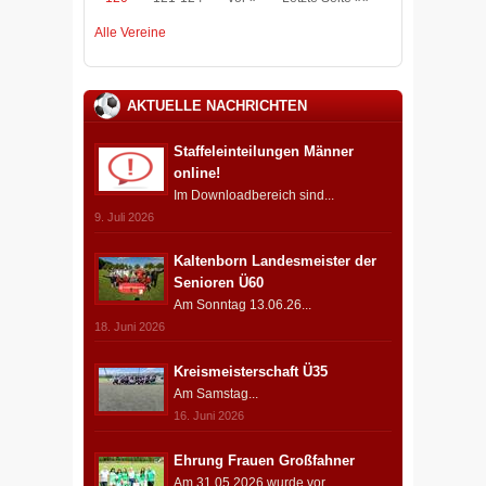
Alle Vereine
AKTUELLE NACHRICHTEN
Staffeleinteilungen Männer
online!
Im Downloadbereich sind...
9. Juli 2026
Kaltenborn Landesmeister der
Senioren Ü60
Am Sonntag 13.06.26...
18. Juni 2026
Kreismeisterschaft Ü35
Am Samstag...
16. Juni 2026
Ehrung Frauen Großfahner
Am 31.05.2026 wurde vor...