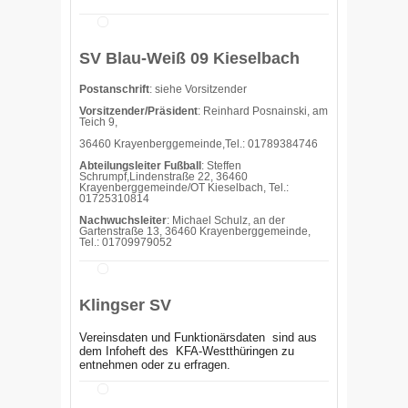
SV Blau-Weiß 09 Kieselbach
Postanschrift
: siehe Vorsitzender
Vorsitzender/Präsident
: Reinhard Posnainski, am
Teich 9,
36460 Krayenberggemeinde,Tel.: 01789384746
Abteilungsleiter Fußball
: Steffen
Schrumpf,Lindenstraße 22, 36460
Krayenberggemeinde/OT Kieselbach, Tel.:
01725310814
Nachwuchsleiter
: Michael Schulz, an der
Gartenstraße 13, 36460 Krayenberggemeinde,
Tel.: 01709979052
Klingser SV
Vereinsdaten und Funktionärsdaten sind aus
dem Infoheft des
KFA-Westthüringen zu
entnehmen oder zu erfragen.