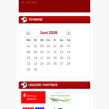
14. Juni 2026
TERMINE
Juni 2026
Mo
Di
Mi
Do
Fr
Sa
So
01
02
03
04
05
06
07
08
09
10
11
12
13
14
15
16
17
18
19
20
21
22
23
24
25
26
27
28
29
30
UNSERE PARTNER