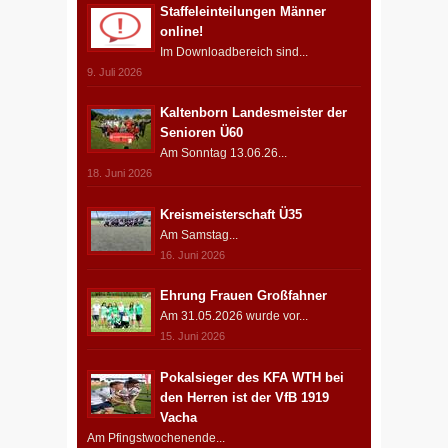
Staffeleinteilungen Männer
online!
Im Downloadbereich sind...
9. Juli 2026
Kaltenborn Landesmeister der
Senioren Ü60
Am Sonntag 13.06.26...
18. Juni 2026
Kreismeisterschaft Ü35
Am Samstag...
16. Juni 2026
Ehrung Frauen Großfahner
Am 31.05.2026 wurde vor...
15. Juni 2026
Pokalsieger des KFA WTH bei
den Herren ist der VfB 1919
Vacha
Am Pfingstwochenende...