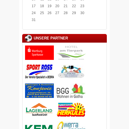
17
18
19
20
21
22
23
24
25
26
27
28
29
30
31
UNSERE PARTNER