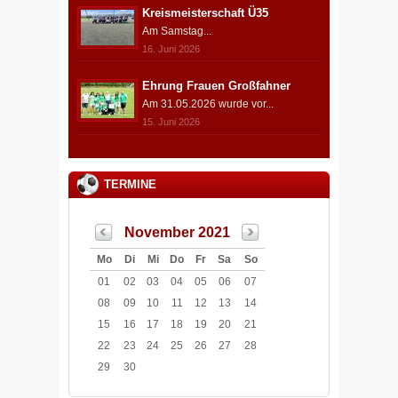
Kreismeisterschaft Ü35
Am Samstag...
16. Juni 2026
Ehrung Frauen Großfahner
Am 31.05.2026 wurde vor...
15. Juni 2026
TERMINE
November 2021
Mo
Di
Mi
Do
Fr
Sa
So
01
02
03
04
05
06
07
08
09
10
11
12
13
14
15
16
17
18
19
20
21
22
23
24
25
26
27
28
29
30