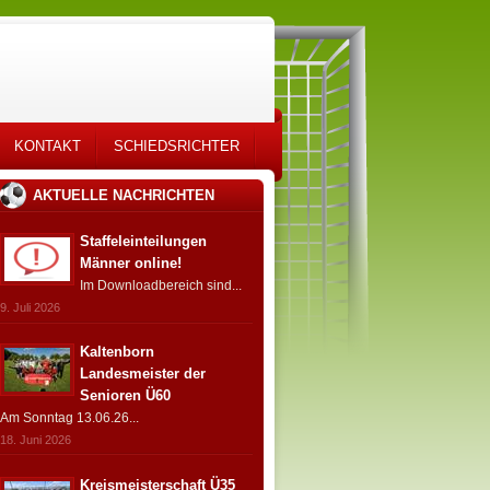
KONTAKT
SCHIEDSRICHTER
AKTUELLE NACHRICHTEN
Staffeleinteilungen
Männer online!
Im Downloadbereich sind...
9. Juli 2026
Kaltenborn
Landesmeister der
Senioren Ü60
Am Sonntag 13.06.26...
18. Juni 2026
Kreismeisterschaft Ü35