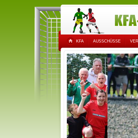
KFA
AUSSCHÜSSE
VER