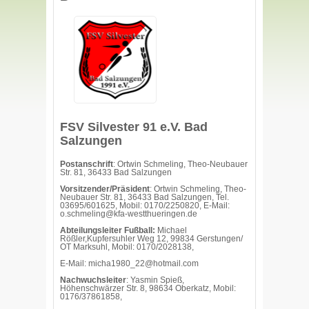
FSV Silvester 91 e.V. Bad
Salzungen
Postanschrift
: Ortwin Schmeling, Theo-Neubauer
Str. 81, 36433 Bad Salzungen
Vorsitzender/Präsident
: Ortwin Schmeling, Theo-
Neubauer Str. 81, 36433 Bad Salzungen, Tel.
03695/601625, Mobil: 0170/2250820, E-Mail:
o.schmeling@kfa-westthueringen.de
Abteilungsleiter Fußball:
Michael
Rößler,Kupfersuhler Weg 12, 99834 Gerstungen/
OT Marksuhl, Mobil: 0170/2028138,
E-Mail: micha1980_22@hotmail.com
Nachwuchsleiter
: Yasmin Spieß,
Höhenschwärzer Str. 8, 98634 Oberkatz, Mobil:
0176/37861858,