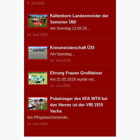
9. Juli 2026
Kaltenborn Landesmeister der
Senioren Ü60
Am Sonntag 13.06.26...
18. Juni 2026
Kreismeisterschaft Ü35
Am Samstag...
16. Juni 2026
Ehrung Frauen Großfahner
Am 31.05.2026 wurde vor...
15. Juni 2026
Pokalsieger des KFA WTH bei
den Herren ist der VfB 1919
Vacha
Am Pfingstwochenende...
14. Juni 2026