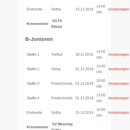
14:00
Endrunde
Gotha
15.12.2019
Ansetzungen
Uhr
SG FC
Kreismeister
Eltetal
B-Junioren
14:00
Staffel 1
Treffurt
30.11.2019
Ansetzungen
Uhr
10:00
Staffel 2
Geisa
01.12.2019
Ansetzungen
Uhr
10:00
Staffel 3
Friedrichroda
01.12.2019
Ansetzungen
Uhr
13:00
Staffel 4
Friedrichroda
01.12.2019
Ansetzungen
Uhr
10:00
Endrunde
Gotha
15.12.2019
Ansetzungen
Uhr
SV Westring
Kreismeister