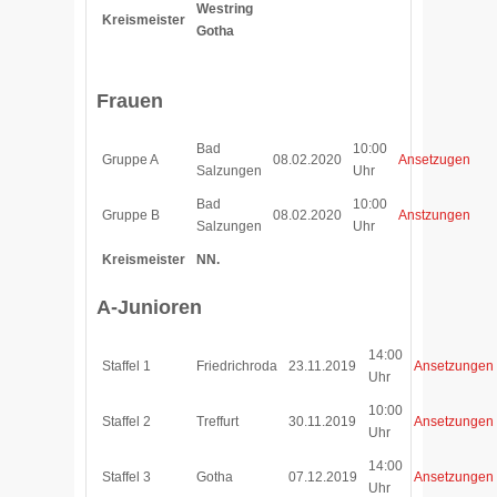
Westring
Kreismeister
Gotha
Frauen
Bad
10:00
Gruppe A
08.02.2020
Ansetzugen
Salzungen
Uhr
Bad
10:00
Gruppe B
08.02.2020
Anstzungen
Salzungen
Uhr
Kreismeister
NN.
A-Junioren
14:00
Staffel 1
Friedrichroda
23.11.2019
Ansetzungen
Uhr
10:00
Staffel 2
Treffurt
30.11.2019
Ansetzungen
Uhr
14:00
Staffel 3
Gotha
07.12.2019
Ansetzungen
Uhr