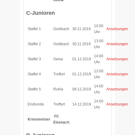
Gotha
C-Junioren
10:00
Staffel 1
Goldbach
30.11.2019
Ansetzungen
Uhr
13:00
Staffel 2
Goldbach
30.11.2019
Ansetzungen
Uhr
14:00
Staffel 3
Geisa
01.12.2019
Ansetzungen
Uhr
13:00
Staffel 4
Treffurt
01.12.2019
Ansetzungen
Uhr
14:00
Staffel 5
Ruhla
08.12.2019
Ansetzungen
Uhr
14:00
Endrunde
Treffurt
14.12.2019
Ansetzungen
Uhr
FC
Kreismeister
Eisenach