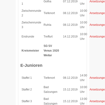
Gotha
07.12.2019
Ansetzunge
1
Uhr
Zwischenrunde
10:00
Tiefenort
08.12.2019
Ansetzunge
2
Uhr
Zwischenrunde
10:00
Ruhla
08.12.2019
Ansetzunge
3
Uhr
10:00
Endrunde
Treffurt
14.12.2019
Ansetzunge
Uhr
SG SV
Kreismeister
Venus 1920
Weilar
E-Junioren
14:00
Staffel 1
Tiefenort
08.12.2019
Ansetzunge
Uhr
Bad
10:00
Staffel 2
15.12.2019
Ansetzunge
Salzungen
Uhr
Bad
13:00
Staffel 3
15.12.2019
Ansetzunge
Salzungen
Uhr