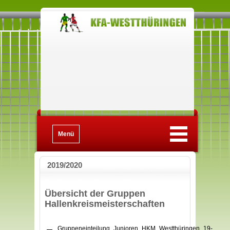
Menü
2019/2020
Übersicht der Gruppen
Hallenkreismeisterschaften
Gruppeneinteilung_Junioren_HKM_Westthüringen_19-