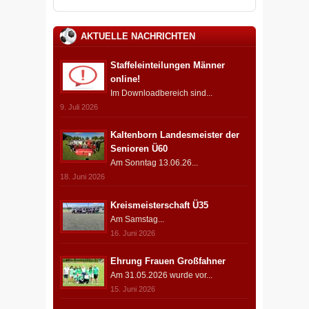
AKTUELLE NACHRICHTEN
Staffeleinteilungen Männer
online!
Im Downloadbereich sind...
9. Juli 2026
Kaltenborn Landesmeister der
Senioren Ü60
Am Sonntag 13.06.26...
18. Juni 2026
Kreismeisterschaft Ü35
Am Samstag...
16. Juni 2026
Ehrung Frauen Großfahner
Am 31.05.2026 wurde vor...
15. Juni 2026