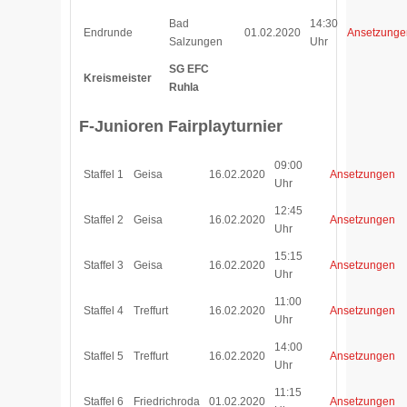
Bad
14:30
Endrunde
01.02.2020
Ansetzunge
Salzungen
Uhr
SG EFC
Kreismeister
Ruhla
F-Junioren Fairplayturnier
0
9:00
Staffel 1
Geisa
16.02.2020
Ansetzungen
Uhr
12:45
Staffel 2
Geisa
16.02.2020
Ansetzungen
Uhr
15:15
Staffel 3
Geisa
16.02.2020
Ansetzungen
Uhr
11:00
Staffel 4
Treffurt
16.02.2020
Ansetzungen
Uhr
14:00
Staffel 5
Treffurt
16.02.2020
Ansetzungen
Uhr
11:15
Staffel 6
Friedrichroda
01.02.2020
Ansetzungen