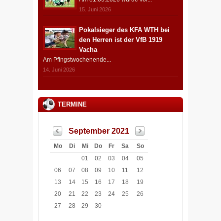
15. Juni 2026
Pokalsieger des KFA WTH bei
den Herren ist der VfB 1919
Vacha
Am Pfingstwochenende...
14. Juni 2026
TERMINE
September 2021
Mo
Di
Mi
Do
Fr
Sa
So
01
02
03
04
05
06
07
08
09
10
11
12
13
14
15
16
17
18
19
20
21
22
23
24
25
26
27
28
29
30