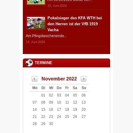
15. Juni 2026
Pokalsieger des KFA WTH bei
den Herren ist der VfB 1919
Vacha
Am Pfingstwochenende...
14. Juni 2026
TERMINE
November 2022
Mo
Di
Mi
Do
Fr
Sa
So
01
02
03
04
05
06
07
08
09
10
11
12
13
14
15
16
17
18
19
20
21
22
23
24
25
26
27
28
29
30