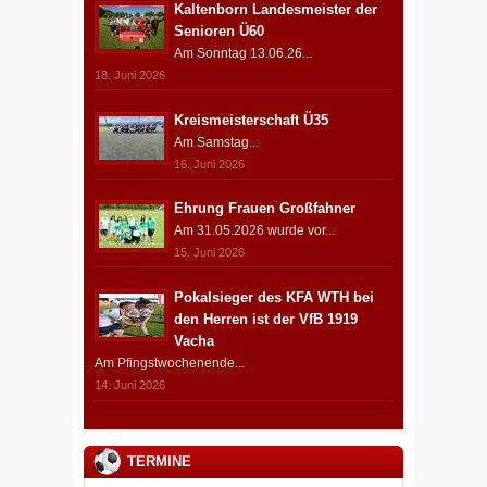
Kaltenborn Landesmeister der
Senioren Ü60
Am Sonntag 13.06.26...
18. Juni 2026
Kreismeisterschaft Ü35
Am Samstag...
16. Juni 2026
Ehrung Frauen Großfahner
Am 31.05.2026 wurde vor...
15. Juni 2026
Pokalsieger des KFA WTH bei
den Herren ist der VfB 1919
Vacha
Am Pfingstwochenende...
14. Juni 2026
TERMINE