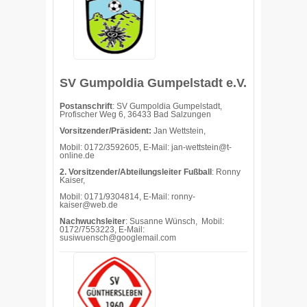
SV Gumpoldia Gumpelstadt e.V.
Postanschrift
: SV Gumpoldia Gumpelstadt,
Profischer Weg 6, 36433 Bad Salzungen
Vorsitzender/Präsident:
Jan Wettstein,
Mobil: 0172/3592605, E-Mail:
jan-wettstein@t-
online.de
2. Vorsitzender/Abteilungsleiter Fußball
: Ronny
Kaiser,
Mobil: 0171/9304814, E-Mail:
ronny-
kaiser@web.de
Nachwuchsleiter
: Susanne Wünsch, Mobil:
0172/7553223, E-Mail:
susiwuensch@googlemail.com