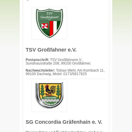
TSV Großfahner e.V.
Postanschrift
: TSV Großfahnere.V.,
Sundhausstraße 208, 99100 Großfahner,
Nachwuchsleiter:
Tobias Wehr, Am Kornbach 11,
99100 Dachwig, Mobil: 0173/5817825
SG Concordia Gräfenhain e. V.