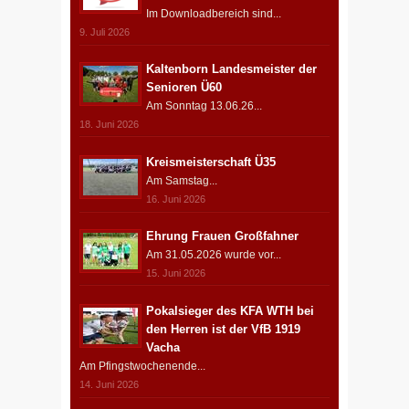
Im Downloadbereich sind...
9. Juli 2026
Kaltenborn Landesmeister der
Senioren Ü60
Am Sonntag 13.06.26...
18. Juni 2026
Kreismeisterschaft Ü35
Am Samstag...
16. Juni 2026
Ehrung Frauen Großfahner
Am 31.05.2026 wurde vor...
15. Juni 2026
Pokalsieger des KFA WTH bei
den Herren ist der VfB 1919
Vacha
Am Pfingstwochenende...
14. Juni 2026