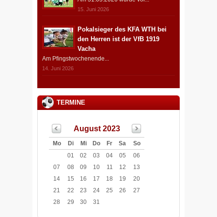
15. Juni 2026
Pokalsieger des KFA WTH bei
den Herren ist der VfB 1919
Vacha
Am Pfingstwochenende...
14. Juni 2026
TERMINE
August 2023
Mo
Di
Mi
Do
Fr
Sa
So
01
02
03
04
05
06
07
08
09
10
11
12
13
14
15
16
17
18
19
20
21
22
23
24
25
26
27
28
29
30
31