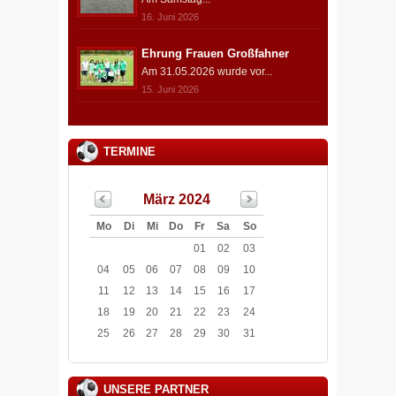
16. Juni 2026
Ehrung Frauen Großfahner
Am 31.05.2026 wurde vor...
15. Juni 2026
TERMINE
März 2024
Mo
Di
Mi
Do
Fr
Sa
So
01
02
03
04
05
06
07
08
09
10
11
12
13
14
15
16
17
18
19
20
21
22
23
24
25
26
27
28
29
30
31
UNSERE PARTNER