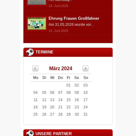
16. Juni 2026
Ehrung Frauen Großfahner
Am 31.05.2026 wurde vor...
15. Juni 2026
TERMINE
März 2024
Mo
Di
Mi
Do
Fr
Sa
So
01
02
03
04
05
06
07
08
09
10
11
12
13
14
15
16
17
18
19
20
21
22
23
24
25
26
27
28
29
30
31
UNSERE PARTNER