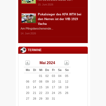
15. Juni 2026
Pokalsieger des KFA WTH bei
den Herren ist der VfB 1919
Vacha
Am Pfingstwochenende...
14. Juni 2026
TERMINE
Mai 2024
Mo
Di
Mi
Do
Fr
Sa
So
01
02
03
04
05
06
07
08
09
10
11
12
13
14
15
16
17
18
19
20
21
22
23
24
25
26
27
28
29
30
31