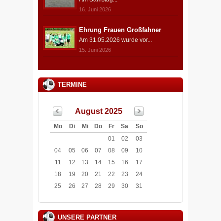
16. Juni 2026
Ehrung Frauen Großfahner
Am 31.05.2026 wurde vor...
15. Juni 2026
TERMINE
August 2025
Mo
Di
Mi
Do
Fr
Sa
So
01
02
03
04
05
06
07
08
09
10
11
12
13
14
15
16
17
18
19
20
21
22
23
24
25
26
27
28
29
30
31
UNSERE PARTNER