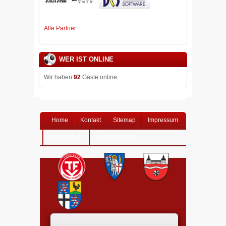
Alle Partner
WER IST ONLINE
Wir haben
92
Gäste online.
Home
Kontakt
Sitemap
Impressum
Datenschutz
Login-Bereich