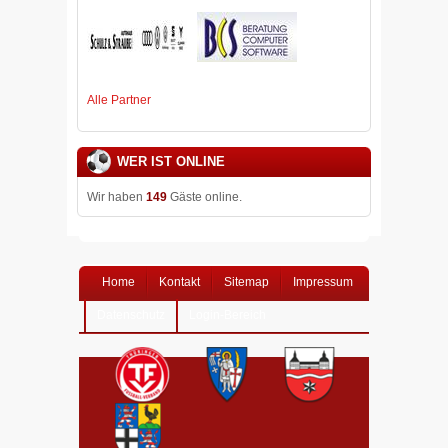
Alle Partner
WER IST ONLINE
Wir haben
149
Gäste online.
Home
Kontakt
Sitemap
Impressum
Datenschutz
Login-Bereich