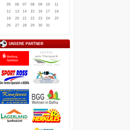
05
06
07
08
09
10
11
12
13
14
15
16
17
18
19
20
21
22
23
24
25
26
27
28
29
30
31
UNSERE PARTNER