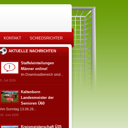
KONTAKT
SCHIEDSRICHTER
AKTUELLE NACHRICHTEN
Staffeleinteilungen
Männer online!
Im Downloadbereich sind...
9. Juli 2026
Kaltenborn
Landesmeister der
Senioren Ü60
Am Sonntag 13.06.26...
18. Juni 2026
Kreismeisterschaft Ü35