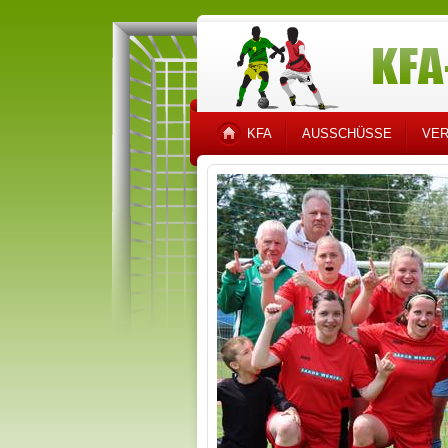
KFA
AUSSCHÜSSE
VER