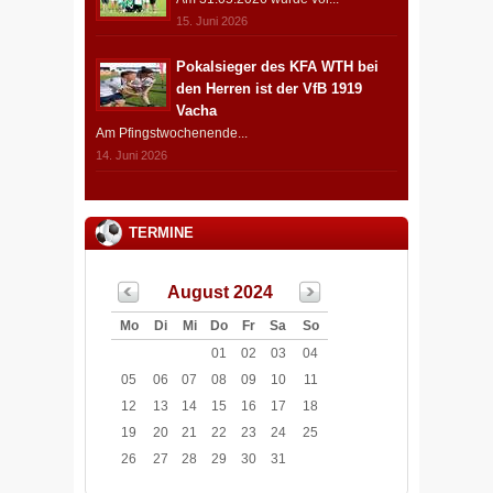
15. Juni 2026
Pokalsieger des KFA WTH bei
den Herren ist der VfB 1919
Vacha
Am Pfingstwochenende...
14. Juni 2026
TERMINE
August 2024
Mo
Di
Mi
Do
Fr
Sa
So
01
02
03
04
05
06
07
08
09
10
11
12
13
14
15
16
17
18
19
20
21
22
23
24
25
26
27
28
29
30
31