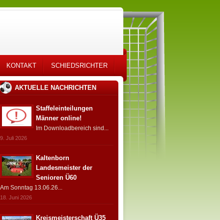
KONTAKT
SCHIEDSRICHTER
AKTUELLE NACHRICHTEN
Staffeleinteilungen
Männer online!
Im Downloadbereich sind...
9. Juli 2026
Kaltenborn
Landesmeister der
Senioren Ü60
Am Sonntag 13.06.26...
18. Juni 2026
Kreismeisterschaft Ü35