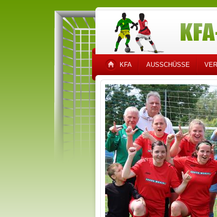
KFA
AUSSCHÜSSE
VER