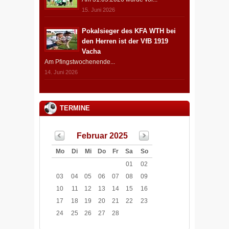
15. Juni 2026
Pokalsieger des KFA WTH bei
den Herren ist der VfB 1919
Vacha
Am Pfingstwochenende...
14. Juni 2026
TERMINE
Februar 2025
Mo
Di
Mi
Do
Fr
Sa
So
01
02
03
04
05
06
07
08
09
10
11
12
13
14
15
16
17
18
19
20
21
22
23
24
25
26
27
28