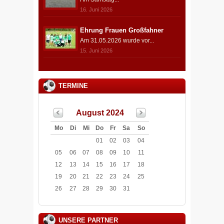
16. Juni 2026
Ehrung Frauen Großfahner
Am 31.05.2026 wurde vor...
15. Juni 2026
TERMINE
August 2024
Mo
Di
Mi
Do
Fr
Sa
So
01
02
03
04
05
06
07
08
09
10
11
12
13
14
15
16
17
18
19
20
21
22
23
24
25
26
27
28
29
30
31
UNSERE PARTNER