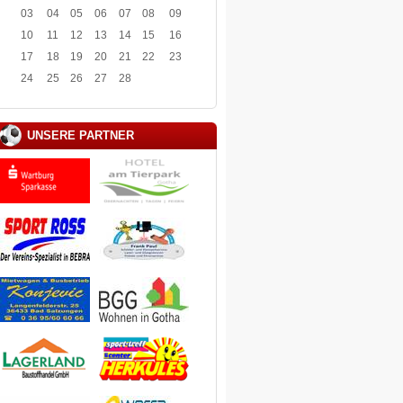
03
04
05
06
07
08
09
10
11
12
13
14
15
16
17
18
19
20
21
22
23
24
25
26
27
28
UNSERE PARTNER