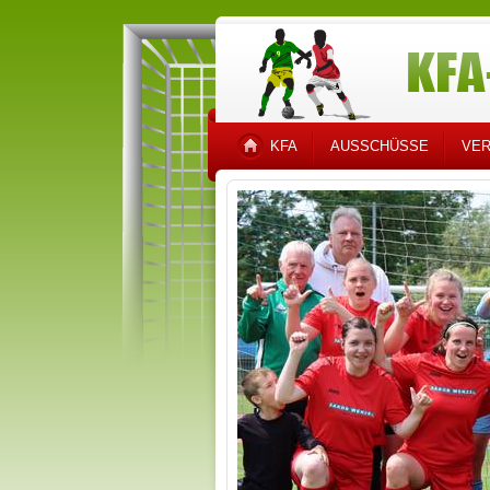
KFA
AUSSCHÜSSE
VER