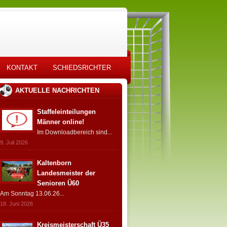
KONTAKT
SCHIEDSRICHTER
AKTUELLE NACHRICHTEN
Staffeleinteilungen
Männer online!
Im Downloadbereich sind...
9. Juli 2026
Kaltenborn
Landesmeister der
Senioren Ü60
Am Sonntag 13.06.26...
18. Juni 2026
Kreismeisterschaft Ü35