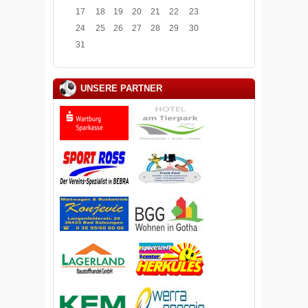
17
18
19
20
21
22
23
24
25
26
27
28
29
30
31
UNSERE PARTNER