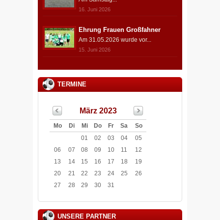
16. Juni 2026
Ehrung Frauen Großfahner
Am 31.05.2026 wurde vor...
15. Juni 2026
TERMINE
März 2023
Mo
Di
Mi
Do
Fr
Sa
So
01
02
03
04
05
06
07
08
09
10
11
12
13
14
15
16
17
18
19
20
21
22
23
24
25
26
27
28
29
30
31
UNSERE PARTNER