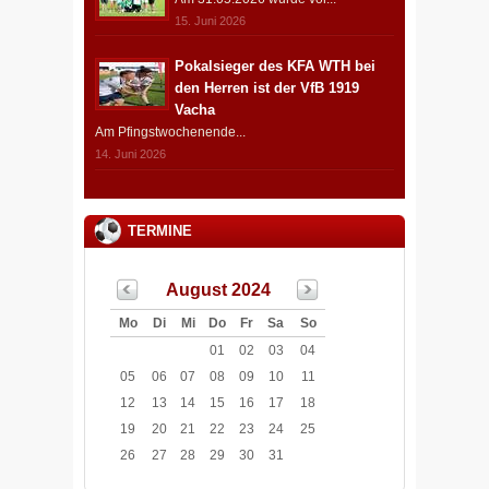
15. Juni 2026
Pokalsieger des KFA WTH bei
den Herren ist der VfB 1919
Vacha
Am Pfingstwochenende...
14. Juni 2026
TERMINE
August 2024
Mo
Di
Mi
Do
Fr
Sa
So
01
02
03
04
05
06
07
08
09
10
11
12
13
14
15
16
17
18
19
20
21
22
23
24
25
26
27
28
29
30
31