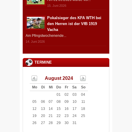
15. Juni 2026
Pokalsieger des KFA WTH bei
den Herren ist der VfB 1919
Vacha
Am Pfingstwochenende...
14. Juni 2026
TERMINE
August 2024
Mo
Di
Mi
Do
Fr
Sa
So
01
02
03
04
05
06
07
08
09
10
11
12
13
14
15
16
17
18
19
20
21
22
23
24
25
26
27
28
29
30
31