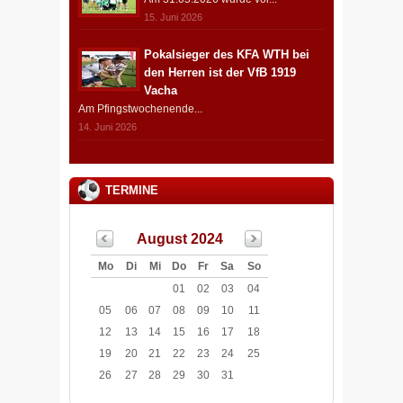
15. Juni 2026
Pokalsieger des KFA WTH bei
den Herren ist der VfB 1919
Vacha
Am Pfingstwochenende...
14. Juni 2026
TERMINE
August 2024
Mo
Di
Mi
Do
Fr
Sa
So
01
02
03
04
05
06
07
08
09
10
11
12
13
14
15
16
17
18
19
20
21
22
23
24
25
26
27
28
29
30
31