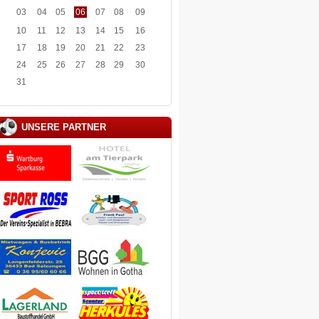
03
04
05
06
07
08
09
10
11
12
13
14
15
16
17
18
19
20
21
22
23
24
25
26
27
28
29
30
31
UNSERE PARTNER