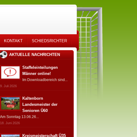
KONTAKT
SCHIEDSRICHTER
AKTUELLE NACHRICHTEN
Staffeleinteilungen
Männer online!
Im Downloadbereich sind...
9. Juli 2026
Kaltenborn
Landesmeister der
Senioren Ü60
Am Sonntag 13.06.26...
18. Juni 2026
Kreismeisterschaft Ü35