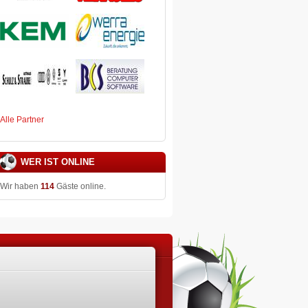
Alle Partner
WER IST ONLINE
Wir haben
114
Gäste online.