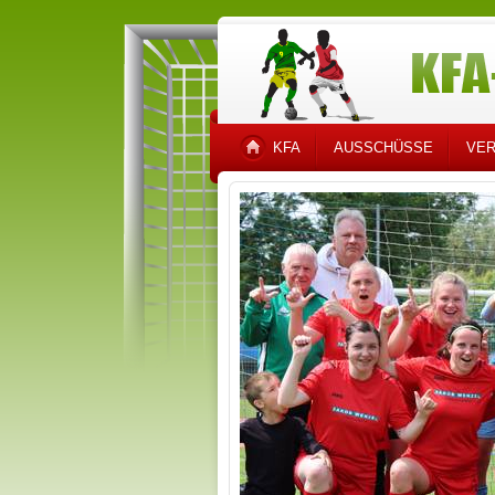
KFA
AUSSCHÜSSE
VER