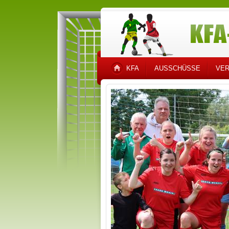
KFA
AUSSCHÜSSE
VER