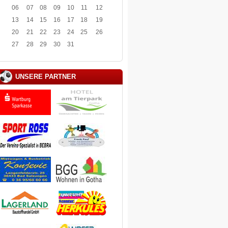
06
07
08
09
10
11
12
13
14
15
16
17
18
19
20
21
22
23
24
25
26
27
28
29
30
31
UNSERE PARTNER