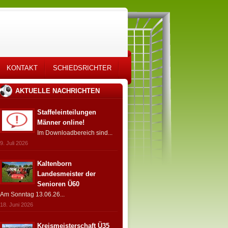
KONTAKT
SCHIEDSRICHTER
AKTUELLE NACHRICHTEN
Staffeleinteilungen
Männer online!
Im Downloadbereich sind...
9. Juli 2026
Kaltenborn
Landesmeister der
Senioren Ü60
Am Sonntag 13.06.26...
18. Juni 2026
Kreismeisterschaft Ü35