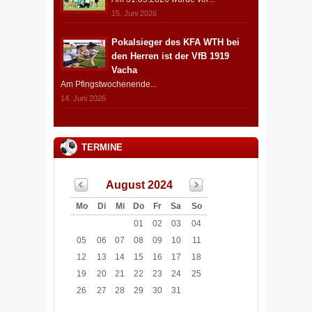
15. Juni 2026
Pokalsieger des KFA WTH bei
den Herren ist der VfB 1919
Vacha
Am Pfingstwochenende...
14. Juni 2026
TERMINE
August 2024
Mo
Di
Mi
Do
Fr
Sa
So
01
02
03
04
05
06
07
08
09
10
11
12
13
14
15
16
17
18
19
20
21
22
23
24
25
26
27
28
29
30
31