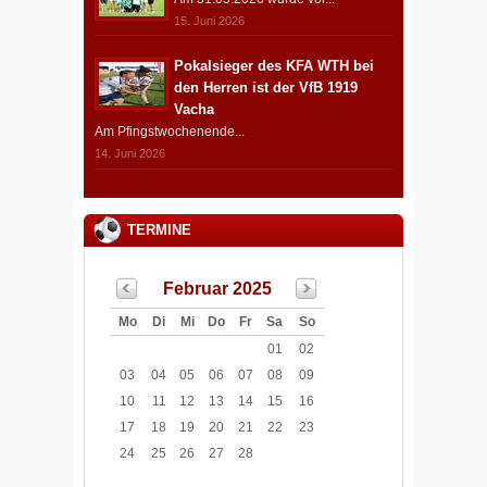
15. Juni 2026
Pokalsieger des KFA WTH bei
den Herren ist der VfB 1919
Vacha
Am Pfingstwochenende...
14. Juni 2026
TERMINE
Februar 2025
Mo
Di
Mi
Do
Fr
Sa
So
01
02
03
04
05
06
07
08
09
10
11
12
13
14
15
16
17
18
19
20
21
22
23
24
25
26
27
28