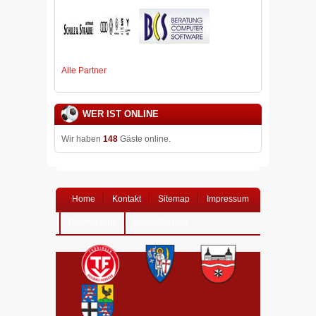
Alle Partner
WER IST ONLINE
Wir haben
148
Gäste online.
Home
Kontakt
Sitemap
Impressum
Datenschutz
Login-Bereich