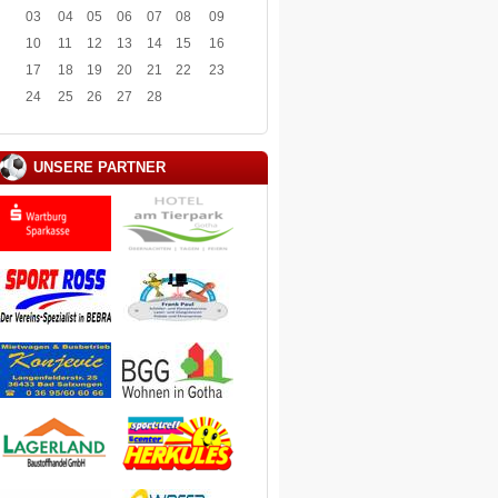
03
04
05
06
07
08
09
10
11
12
13
14
15
16
17
18
19
20
21
22
23
24
25
26
27
28
UNSERE PARTNER