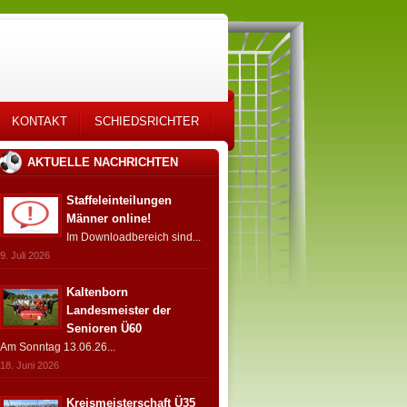
KONTAKT
SCHIEDSRICHTER
AKTUELLE NACHRICHTEN
Staffeleinteilungen
Männer online!
Im Downloadbereich sind...
9. Juli 2026
Kaltenborn
Landesmeister der
Senioren Ü60
Am Sonntag 13.06.26...
18. Juni 2026
Kreismeisterschaft Ü35