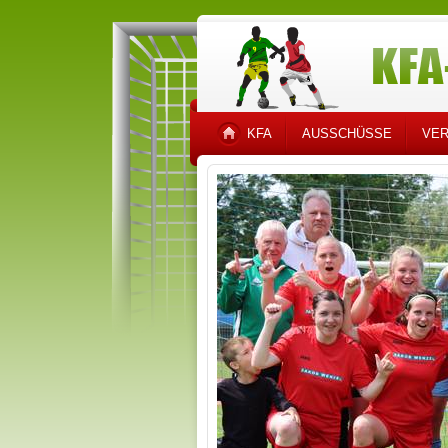
KFA
AUSSCHÜSSE
VER