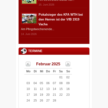
15. Juni 2026
Pokalsieger des KFA WTH bei
den Herren ist der VfB 1919
Vacha
Am Pfingstwochenende...
14. Juni 2026
TERMINE
Februar 2025
Mo
Di
Mi
Do
Fr
Sa
So
01
02
03
04
05
06
07
08
09
10
11
12
13
14
15
16
17
18
19
20
21
22
23
24
25
26
27
28