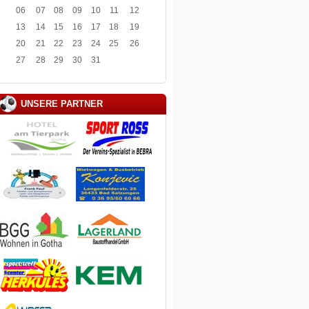
06
07
08
09
10
11
12
13
14
15
16
17
18
19
20
21
22
23
24
25
26
27
28
29
30
31
UNSERE PARTNER