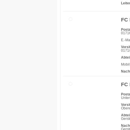
Leit
FC 
Posta
0171
E.-Ma
Vorsi
0171/
Abtei
Mobil
Nach
FC 
Posta
Unter
Vorsi
Obere
Abtei
Gerst
Nach
Gerst