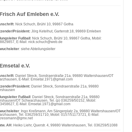
Frisch Auf Emleben e.V.
nschrift
: Nick Schuch, Brühl 10, 99867 Gotha
tzender/Präsident:
Jörg Ketelhut, Gartenstr.18, 99869 Emleben
lungsleiter Fußball
: Nick Schuch, Brühl 10, 99867 Gotha, Mobil:
8829857, E-Mail: nick.schuch@web.de
wuchsleiter
: siehe Abteilungsleiter
Emsetal e.V.
nschrift
: Daniel Streck, Sondraerstraße 21a, 99880 Waltershausen/OT
rzhausen, E-Mail: Emsetal.1971@gmail.com
tzender/Präsident:
Daniel Streck,
Sondraerstraße 21a, 99880
ershausen
lungsleiter Fußball
: Daniel Streck, Sondraerstraße 21a, 99880
rshausen/OT Schwarzhausen, Tel. (p) 036259/50152, Mobil:
3458627, E-Mail: Emsetal.1971@gmail.com
wuchsleiter
: Ingo Kreßmann, Am Sängerplatz 2a, 99880 Waltershausen/OT
rzhausen, Tel. 036259/31710, Mobil: 0157/51173721, E-Mail:
.kressmann@gmx.net
ntw. AH
: Heiko Liehr, Querstr. 4, 99880 Waltershausen, Tel. 036259/51088