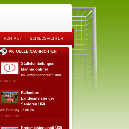
KONTAKT
SCHIEDSRICHTER
AKTUELLE NACHRICHTEN
Staffeleinteilungen
Männer online!
Im Downloadbereich sind...
9. Juli 2026
Kaltenborn
Landesmeister der
Senioren Ü60
Am Sonntag 13.06.26...
18. Juni 2026
Kreismeisterschaft Ü35