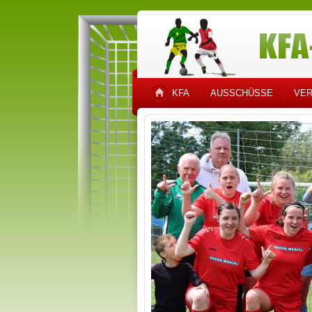
KFA
AUSSCHÜSSE
VER