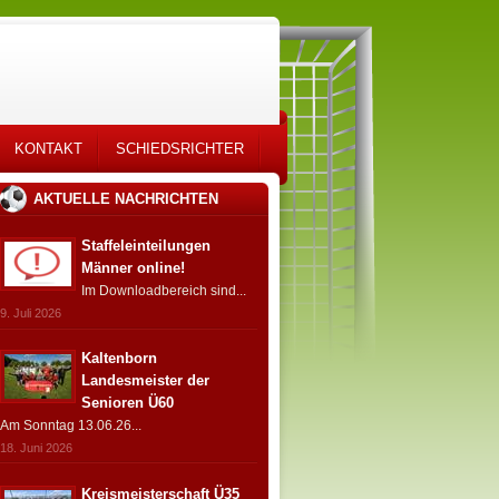
KONTAKT
SCHIEDSRICHTER
AKTUELLE NACHRICHTEN
Staffeleinteilungen
Männer online!
Im Downloadbereich sind...
9. Juli 2026
Kaltenborn
Landesmeister der
Senioren Ü60
Am Sonntag 13.06.26...
18. Juni 2026
Kreismeisterschaft Ü35