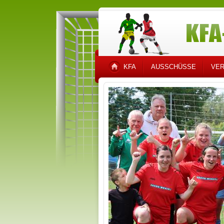
KFA
AUSSCHÜSSE
VER