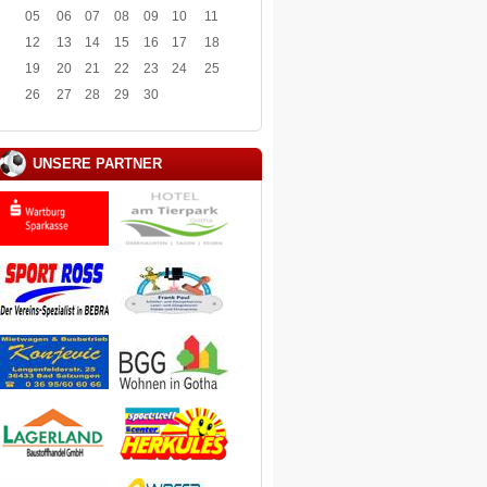
05
06
07
08
09
10
11
12
13
14
15
16
17
18
19
20
21
22
23
24
25
26
27
28
29
30
UNSERE PARTNER